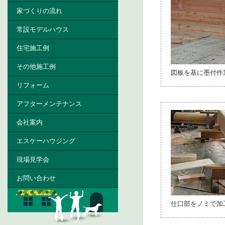
家づくりの流れ
常設モデルハウス
住宅施工例
その他施工例
図板を基に墨付作
リフォーム
アフターメンテナンス
会社案内
エスケーハウジング
現場見学会
お問い合わせ
仕口部をノミで加