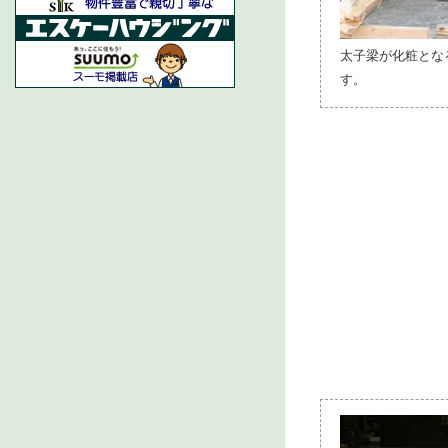
太子梁が化粧とな
す。