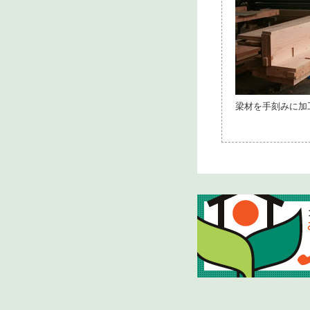
梁材を手刻みに加