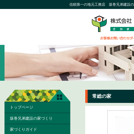
信頼第一の地元工務店 坂巻兄弟建設の
常総の家
トップページ
坂巻兄弟建設の家づくり
家づくりガイド