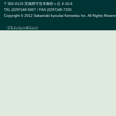
〒302-0119 茨城県守谷市御所ヶ丘 4-10-6
TEL (0297)48-5057 / FAX (0297)48-7320
Copyright © 2012 Sakamaki kyoudai Kensetsu Inc. All Rights Reserv
・
プライバシーポリシー