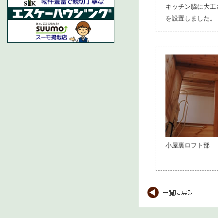
キッチン脇に大工
を設置しました。
小屋裏ロフト部