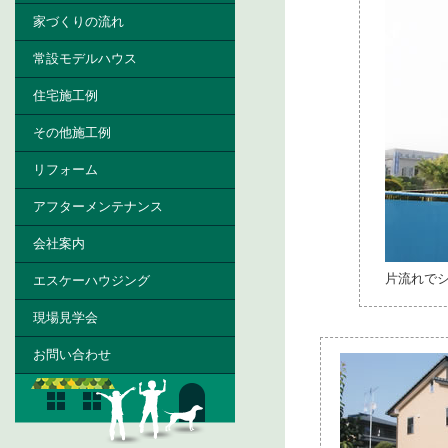
家づくりの流れ
常設モデルハウス
住宅施工例
その他施工例
リフォーム
アフターメンテナンス
会社案内
片流れで
エスケーハウジング
現場見学会
お問い合わせ